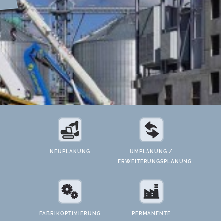
NEUPLANUNG
UMPLANUNG /
ERWEITERUNGSPLANUNG
FABRIKOPTIMIERUNG
PERMANENTE